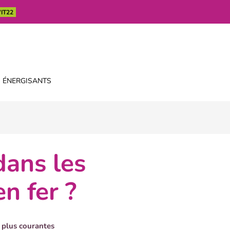
IT22
 ÉNERGISANTS
n fer ?
s plus courantes