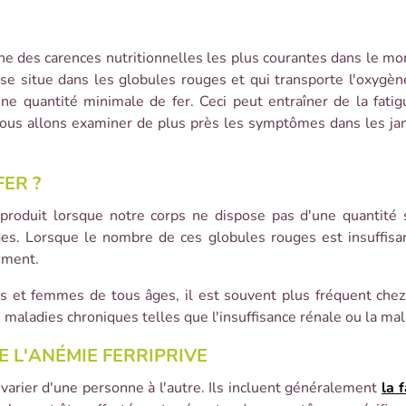
une des carences nutritionnelles les plus courantes dans le mo
 se situe dans les globules rouges et qui transporte l'oxygèn
e quantité minimale de fer. Ceci peut entraîner de la fati
, nous allons examiner de plus près les symptômes dans les j
ER ?
produit lorsque notre corps ne dispose pas d'une quantité s
ges. Lorsque le nombre de ces globules rouges est insuffisan
tement.
s et femmes de tous âges, il est souvent plus fréquent che
 maladies chroniques telles que l'insuffisance rénale ou la mal
 L'ANÉMIE FERRIPRIVE
arier d'une personne à l'autre. Ils incluent généralement
la 