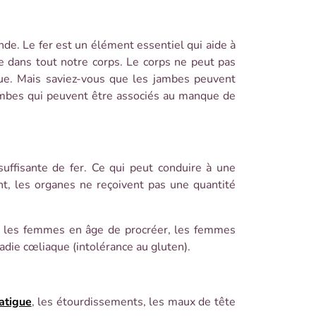
nde. Le fer est un élément essentiel qui aide à
e dans tout notre corps. Le corps ne peut pas
gue. Mais saviez-vous que les jambes peuvent
ambes qui peuvent être associés au manque de
uffisante de fer. Ce qui peut conduire à une
t, les organes ne reçoivent pas une quantité
z les femmes en âge de procréer, les femmes
adie cœliaque (intolérance au gluten).
fatigue
, les étourdissements, les maux de tête