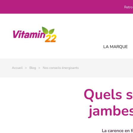
Retro
LA MARQUE
Accueil
Blog
Nos conseils énergisants
quels sont les symptômes dans les
jambes
La carence en f