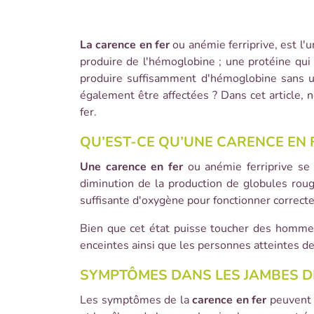
La carence en fer
ou anémie ferriprive, est l'
produire de l'hémoglobine ; une protéine qui
produire suffisamment d'hémoglobine sans un
également être affectées ? Dans cet article
fer.
QU’EST-CE QU’UNE CARENCE EN F
Une carence en fer
ou anémie ferriprive se 
diminution de la production de globules rou
suffisante d'oxygène pour fonctionner correc
Bien que cet état puisse toucher des homme
enceintes ainsi que les personnes atteintes de
SYMPTÔMES DANS LES JAMBES DE
Les symptômes de la
carence en fer
peuvent v