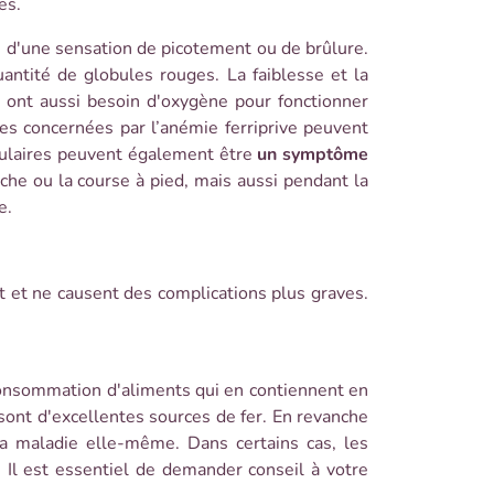
es.
 d'une sensation de picotement ou de brûlure.
antité de globules rouges. La faiblesse et la
 ont aussi besoin d'oxygène pour fonctionner
es concernées par l’anémie ferriprive peuvent
sculaires peuvent également être
un symptôme
che ou la course à pied, mais aussi pendant la
e.
t et ne causent des complications plus graves.
 consommation d'aliments qui en contiennent en
 sont d'excellentes sources de fer. En revanche
la maladie elle-même. Dans certains cas, les
Il est essentiel de demander conseil à votre