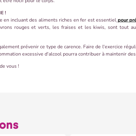
 être nocif pour le corps.
E !
e en incluant des aliments riches en fer est essentiel
pour pré
rons rouges et verts, les fraises et les kiwis, sont tout a
alement prévenir ce type de carence. Faire de l'exercice régul
sommation excessive d'alcool pourra contribuer à maintenir des
de vous !
lons