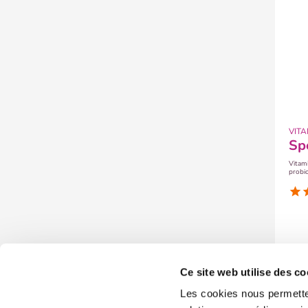
VITA
s
Vitami
probiot
l’organi
star
s
Ce site web utilise des co
Les cookies nous permetten