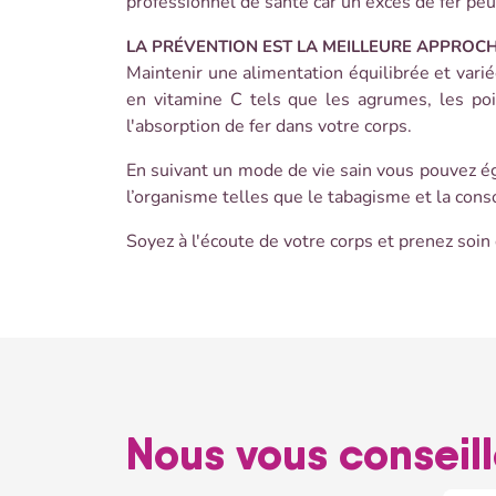
professionnel de santé car un excès de fer peut
LA PRÉVENTION EST LA MEILLEURE APPROCH
Maintenir une alimentation équilibrée et varié
en vitamine C tels que les agrumes, les poiv
l'absorption de fer dans votre corps.
En suivant un mode de vie sain vous pouvez ég
l’organisme telles que le tabagisme et la con
Soyez à l'écoute de votre corps et prenez soin 
Nous vous conseil