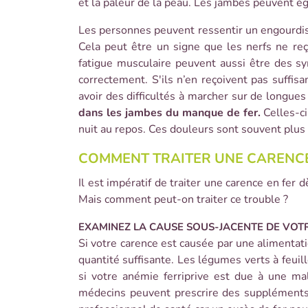
et la pâleur de la peau. Les jambes peuvent é
Les personnes peuvent ressentir un engourdis
Cela peut être un signe que les nerfs ne reç
fatigue musculaire peuvent aussi être des s
correctement. S'ils n’en reçoivent pas suffi
avoir des difficultés à marcher sur de longue
dans les jambes du manque de fer.
Celles-ci
nuit au repos. Ces douleurs sont souvent plus 
COMMENT TRAITER UNE CARENCE 
Il est impératif de traiter une carence en fe
Mais comment peut-on traiter ce trouble ?
EXAMINEZ LA CAUSE SOUS-JACENTE DE VOTR
Si votre carence est causée par une alimentat
quantité suffisante. Les légumes verts à feuil
si votre anémie ferriprive est due à une ma
médecins peuvent prescrire des suppléments 