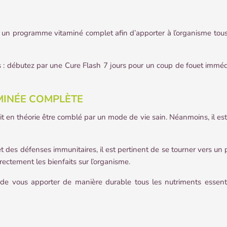
un programme vitaminé complet afin d’apporter à l’organisme tous l
 débutez par une Cure Flash 7 jours pour un coup de fouet immédia
AMINÉE COMPLÈTE
it en théorie être comblé par un mode de vie sain. Néanmoins, il e
 et des défenses immunitaires, il est pertinent de se tourner vers u
rectement les bienfaits sur l’organisme.
de vous apporter de manière durable tous les nutriments essentie