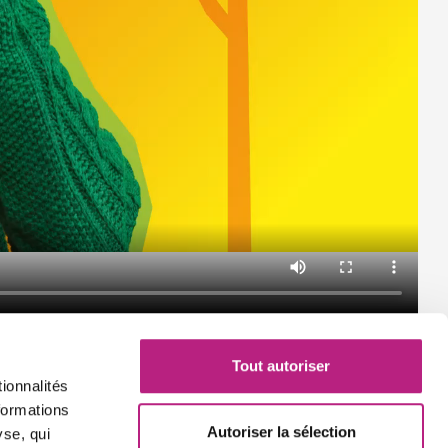
Tout autoriser
ionnalités
formations
Autoriser la sélection
yse, qui