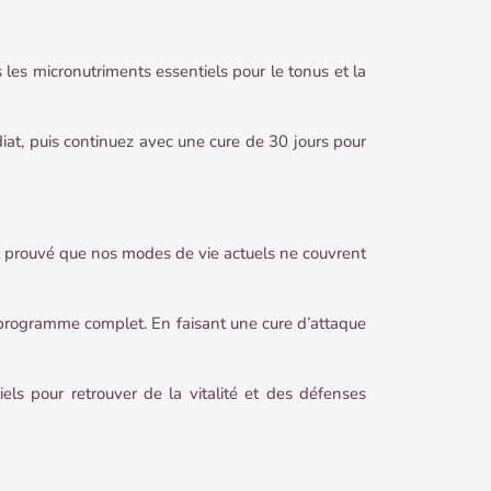
es micronutriments essentiels pour le tonus et la
t, puis continuez avec une cure de 30 jours pour
st prouvé que nos modes de vie actuels ne couvrent
n programme complet. En faisant une cure d’attaque
ls pour retrouver de la vitalité et des défenses