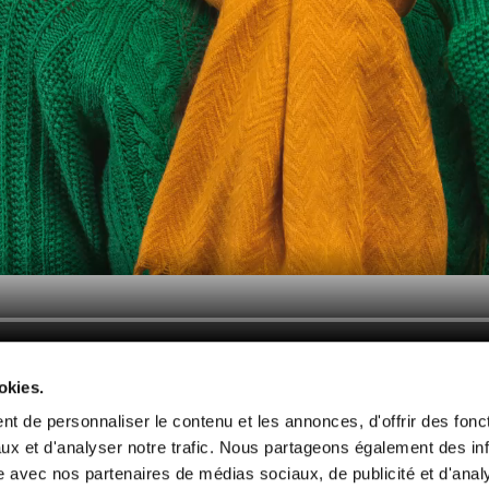
okies.
t de personnaliser le contenu et les annonces, d'offrir des fonct
ux et d'analyser notre trafic. Nous partageons également des in
x nous connaître
Service Client
site avec nos partenaires de médias sociaux, de publicité et d'anal