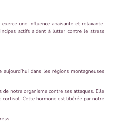
e exerce une influence apaisante et relaxante.
cipes actifs aident à lutter contre le stress
ue aujourd’hui dans les régions montagneuses
es de notre organisme contre ses attaques. Elle
cortisol. Cette hormone est libérée par notre
ress.