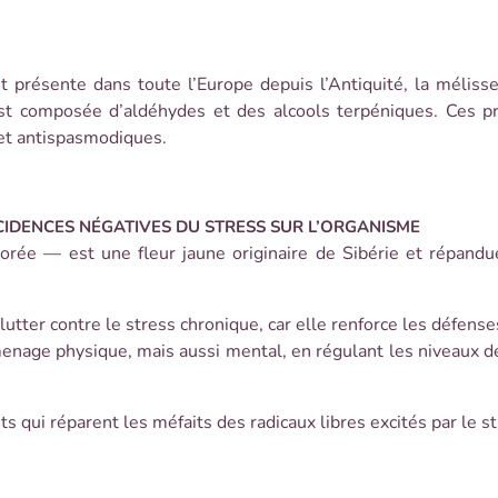
t présente dans toute l’Europe depuis l’Antiquité, la méliss
st composée d’aldéhydes et des alcools terpéniques. Ces prin
 et antispasmodiques.
CIDENCES NÉGATIVES DU STRESS SUR L’ORGANISME
orée — est une fleur jaune originaire de Sibérie et répand
 lutter contre le stress chronique, car elle renforce les défens
nage physique, mais aussi mental, en régulant les niveaux de 
ts qui réparent les méfaits des radicaux libres excités par le st