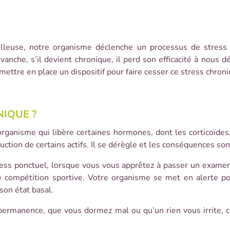
illeuse, notre organisme déclenche un processus de stress
anche, s’il devient chronique, il perd son efficacité à nous d
mettre en place un dispositif pour faire cesser ce stress chroni
IQUE ?
rganisme qui libère certaines hormones, dont les corticoïdes, 
uction de certains actifs. Il se dérègle et les conséquences so
tress ponctuel, lorsque vous vous apprêtez à passer un exame
 compétition sportive. Votre organisme se met en alerte pour
son état basal.
ermanence, que vous dormez mal ou qu’un rien vous irrite, ce