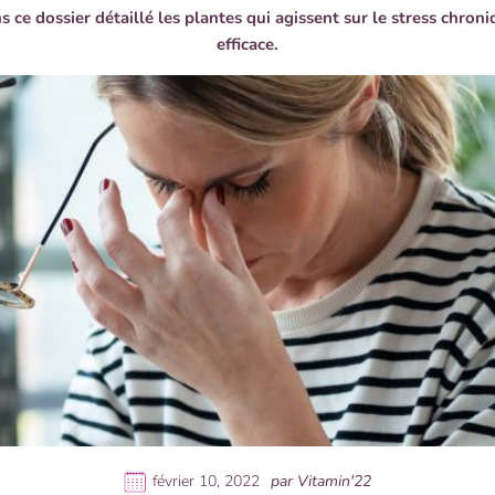
 ce dossier détaillé les plantes qui agissent sur le stress chron
efficace.
février 10, 2022
par Vitamin'22