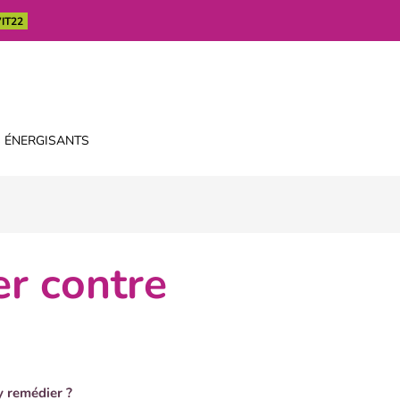
IT22
 ÉNERGISANTS
 remédier ?