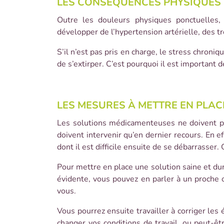
LES CONSÉQUENCES PHYSIQUES 
Outre les douleurs physiques ponctuelles,
développer de l’hypertension artérielle, des tr
S’il n’est pas pris en charge, le stress chroni
de s’extirper. C’est pourquoi il est important
LES MESURES À METTRE EN PLA
Les solutions médicamenteuses ne doivent pas
doivent intervenir qu’en dernier recours. En 
dont il est difficile ensuite de se débarrasser
Pour mettre en place une solution saine et dur
évidente, vous pouvez en parler à un proche o
vous.
Vous pourrez ensuite travailler à corriger le
changer vos conditions de travail, ou peut-êt