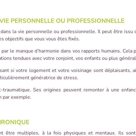
 VIE PERSONNELLE OU PROFESSIONNELLE
 dans la vie personnelle ou professionnelle. Il peut être iss
s objectifs que vous vous êtes fixés.
é par le manque d’harmonie dans vos rapports humains. Cela p
elations tendues avec votre conjoint, vos enfants ou plus génér
ant si votre logement et votre voisinage sont déplaisants, ai
iculièrement génératrice de stress.
ost-traumatique. Ses origines peuvent remonter à une enf
n par exemple.
HRONIQUE
 être multiples, à la fois physiques et mentaux. Ils sont