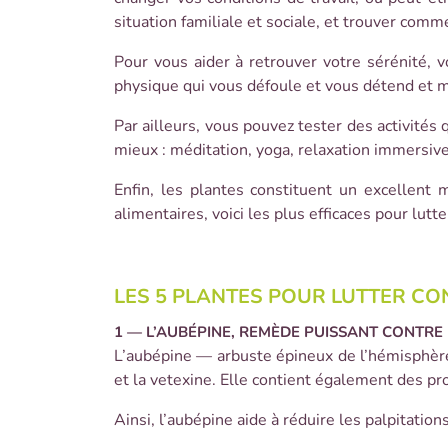
situation familiale et sociale, et trouver comm
Pour vous aider à retrouver votre sérénité, v
physique qui vous défoule et vous détend et 
Par ailleurs, vous pouvez tester des activités
mieux : méditation, yoga, relaxation immersive
Enfin, les plantes constituent un excellent
alimentaires, voici les plus efficaces pour lutt
LES 5 PLANTES POUR LUTTER CO
1 — L’AUBÉPINE, REMÈDE PUISSANT CONTRE 
L’aubépine — arbuste épineux de l’hémisphère
et la vetexine. Elle contient également des p
Ainsi, l’aubépine aide à réduire les palpitati