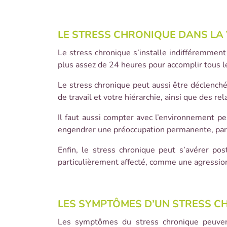
LE STRESS CHRONIQUE DANS LA
Le stress chronique s’installe indifféremment
plus assez de 24 heures pour accomplir tous le
Le stress chronique peut aussi être déclench
de travail et votre hiérarchie, ainsi que des r
Il faut aussi compter avec l’environnement pes
engendrer une préoccupation permanente, part
Enfin, le stress chronique peut s’avérer p
particulièrement affecté, comme une agressio
LES SYMPTÔMES D’UN STRESS C
Les symptômes du stress chronique peuvent