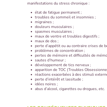
manifestations du stress chronique :
état de fatigue permanent ;
troubles du sommeil et insomnies ;
migraines ;
douleurs musculaires ;
spasmes musculaires ;
maux de ventre et troubles digestifs ;
maux de dos ;
perte d’appétit ou au contraire crises de b
problèmes de concentration ;
pertes de mémoire et difficultés de mémor
sautes d’humeur ;
développement de tics nerveux ;
apparition de TOC (Troubles Obsessionnel
réactions exacerbées à des stimuli externe
perte d’intérêt et lassitude ;
idées noires ;
abus d’alcool, cigarettes ou drogues, etc.