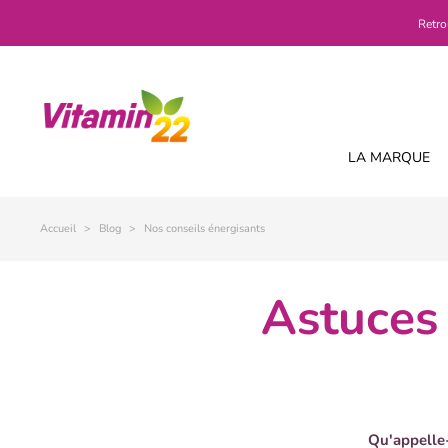
Retro
LA MARQUE
Accueil
Blog
Nos conseils énergisants
astuces naturelles pour lutter contre
Qu'appelle