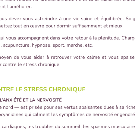
ent l’améliorer.
ous devez vous astreindre à une vie saine et équilibrée. Soig
mettez tout en œuvre pour dormir suffisamment et mieux.
 qui vous accompagnent dans votre retour à la plénitude. Charg
, acupuncture, hypnose, sport, marche, etc.
 moyen de vous aider à retrouver votre calme et vous apai
er contre le stress chronique.
NTRE LE STRESS CHRONIQUE
L’ANXIÉTÉ ET LA NERVOSITÉ
 nord — est prisée pour ses vertus apaisantes dues à sa ric
rocyanidines qui calment les symptômes de nervosité engendrés
ons cardiaques, les troubles du sommeil, les spasmes musculaire