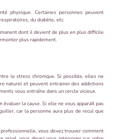
anté physique. Certaines personnes peuvent
espiratoires, du diabète, etc.
manent dont il devient de plus en plus difficile
surmonter plus rapidement.
re le stress chronique. Si possible, elles ne
re naturel et peuvent entrainer des addictions
caments vous entraîne dans un cercle vicieux.
 évaluer la cause. Si elle ne vous apparaît pas
uiller, car la personne aura plus de recul que
st professionnelle, vous devez trouver comment
re privé, vous devez vous interroger sur votre