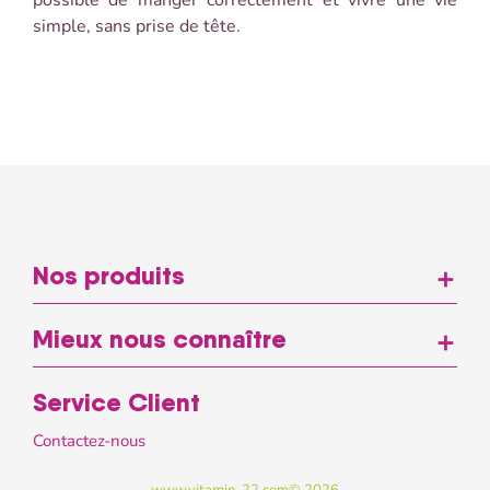
simple, sans prise de tête.
Nos produits
add
Mieux nous connaître
add
Service Client
Contactez-nous
www.vitamin-22.com© 2026