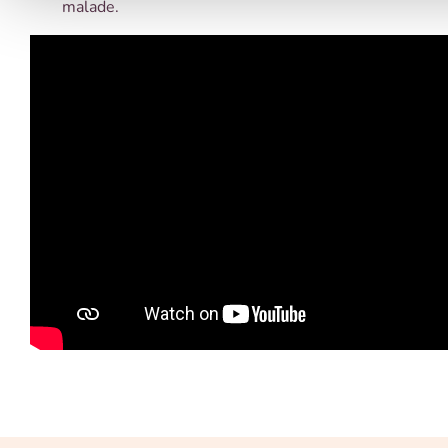
malade.